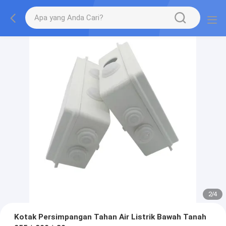
2
/
4
Kotak Persimpangan Tahan Air Listrik Bawah Tanah