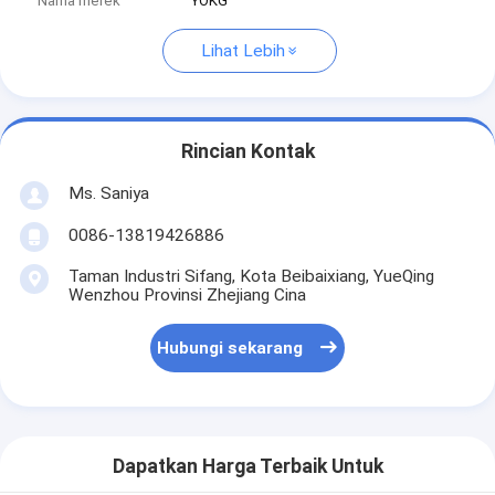
Nama merek
YOKG
Lihat Lebih
Rincian Kontak
Ms. Saniya
0086-13819426886
Taman Industri Sifang, Kota Beibaixiang, YueQing
Wenzhou Provinsi Zhejiang Cina
Hubungi sekarang
Dapatkan Harga Terbaik Untuk