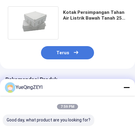
Kotak Persimpangan Tahan
Air Listrik Bawah Tanah 255
* 200 * 80mm
Terus
Rekomendasi Produk
YueQingZEYI
7:59 PM
Good day, what product are you looking for?