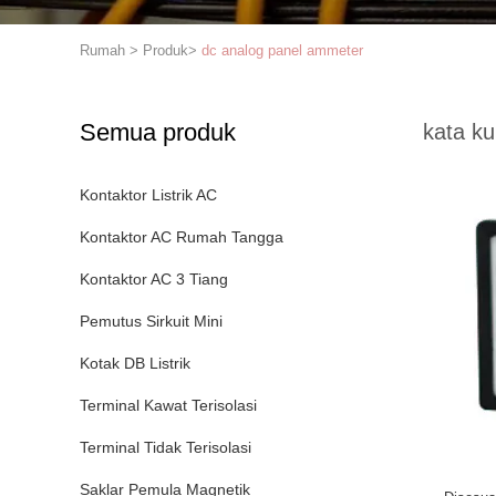
Rumah
>
Produk
>
dc analog panel ammeter
Semua produk
kata ku
Kontaktor Listrik AC
Kontaktor AC Rumah Tangga
Kontaktor AC 3 Tiang
Pemutus Sirkuit Mini
Kotak DB Listrik
Terminal Kawat Terisolasi
Terminal Tidak Terisolasi
Saklar Pemula Magnetik