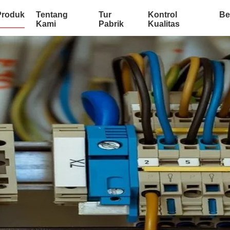
Produk
Tentang
Tur
Kontrol
Be
Kami
Pabrik
Kualitas