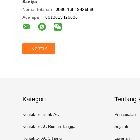
Saniya
Nomor telepon :
0086-13819426886
Ada apa :
+8613819426886
Kontak
Kategori
Tentang k
Kontaktor Listrik AC
Pengenalan
Kontaktor AC Rumah Tangga
Sejarah
Kontaktor AC 3 Tiang
Layanan