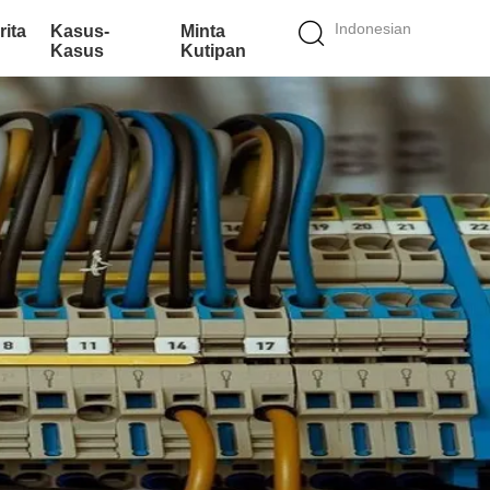
Indonesian
rita
Kasus-
Minta
Kasus
Kutipan