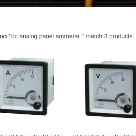
nci:
"dc analog panel ammeter "
match 3 products