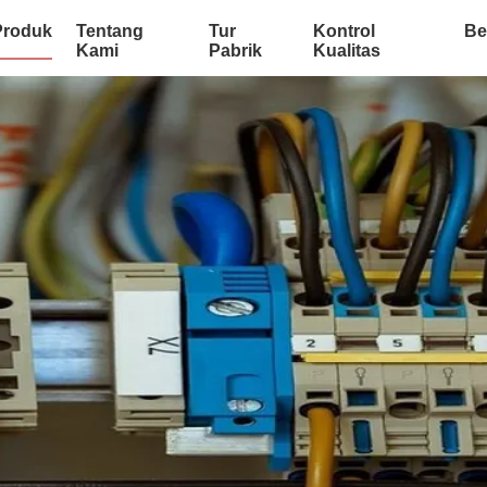
Produk
Tentang
Tur
Kontrol
Be
Kami
Pabrik
Kualitas