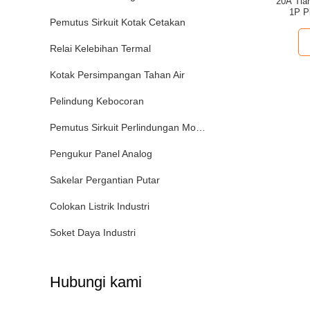
20A Tia
1P P
Pemutus Sirkuit Kotak Cetakan
Relai Kelebihan Termal
Kotak Persimpangan Tahan Air
Pelindung Kebocoran
Pemutus Sirkuit Perlindungan Motor
Pengukur Panel Analog
Sakelar Pergantian Putar
Colokan Listrik Industri
Soket Daya Industri
Hubungi kami