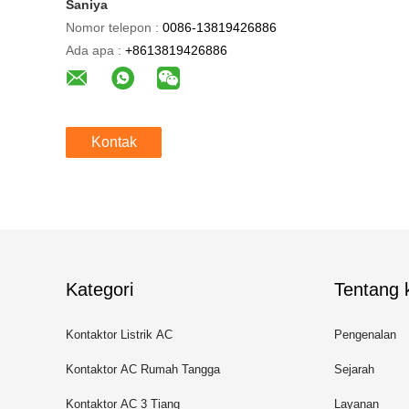
Saniya
Nomor telepon :
0086-13819426886
Ada apa :
+8613819426886
Kontak
Kategori
Tentang k
Kontaktor Listrik AC
Pengenalan
Kontaktor AC Rumah Tangga
Sejarah
Kontaktor AC 3 Tiang
Layanan