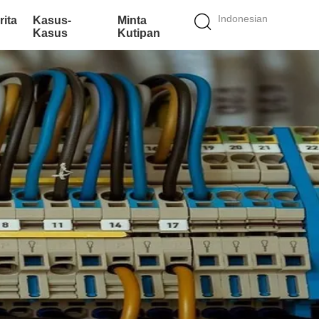
Indonesian
rita
Kasus-
Minta
Kasus
Kutipan