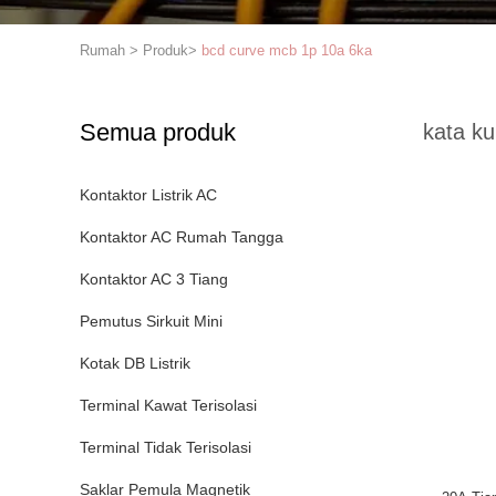
Rumah
>
Produk
>
bcd curve mcb 1p 10a 6ka
Semua produk
kata ku
Kontaktor Listrik AC
Kontaktor AC Rumah Tangga
Kontaktor AC 3 Tiang
Pemutus Sirkuit Mini
Kotak DB Listrik
Terminal Kawat Terisolasi
Terminal Tidak Terisolasi
Saklar Pemula Magnetik