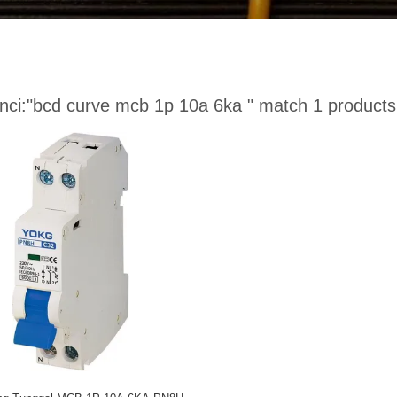
nci:
"bcd curve mcb 1p 10a 6ka "
match 1 products